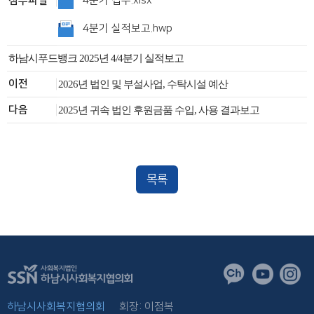
첨부파일
4분기 접수.xlsx
4분기 실적보고.hwp
하남시푸드뱅크 2025년 4/4분기 실적보고
이전
2026년 법인 및 부설사업, 수탁시설 예산
다음
2025년 귀속 법인 후원금품 수입, 사용 결과보고
목록
하남시사회복지협의회
회장: 이점복