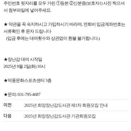
주민번호 뒷자리를 모두 가린
①등본 ②신분증(보호자1) 사진 찍으셔
서 첨부파일에 넣어주세요.
★ 약관을 꼭 숙지하시고 가입하시기 바라며, 연회비 입금계좌번호는
서류확인 후 문자 드립니다
(입금 후에는 대여횟수와 상관없이 환불 불가합니다.)
★장난감 대여 시작일
2025년 9월 2일(화) 10시
★덕풍문화스포츠센터 3층
★문의: 031-795-4687
이전
2025년 희망장난감도서관 제1차 회원모집 안내
다음
2025년 희망장난감도서관 기관회원모집