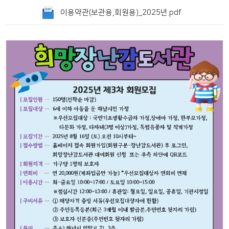
이용약관(보관용,회원용)_2025년.pdf