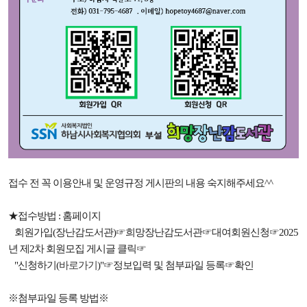
접수 전 꼭 이용안내 및 운영규정 게시판의 내용 숙지해주세요^^
★접수방법 : 홈페이지
회원가입(장난감도서관)☞희망장난감도서관☞대여회원신청☞2025
년 제2차 회원모집 게시글 클릭☞
"신청하기(
바로가기
)"☞정보입력 및 첨부파일 등록☞확인
※첨부파일 등록 방법※