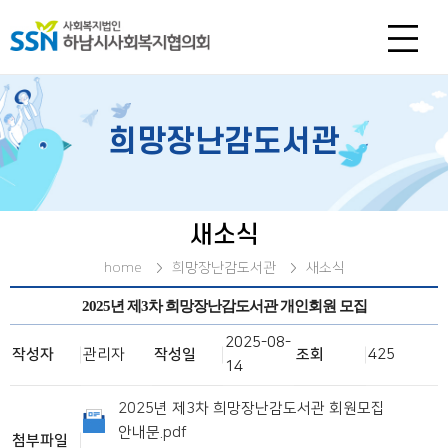
희망장난감도서관
새소식
home
희망장난감도서관
새소식
2025년 제3차 희망장난감도서관 개인회원 모집
2025-08-
작성자
관리자
작성일
조회
425
14
2025년 제3차 희망장난감도서관 회원모집
안내문.pdf
첨부파일