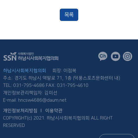
목록
하남시사회복지협의회
회장: 이점복
주소: 경기도 하남시 역말로 71, 1층 (덕풍스포츠문화센터 내)
TEL: 031-795-4686 FAX: 031-795-4610
개인정보관리책임자: 김미선
E-mail: hncsw4686@daum.net
개인정보처리방침
이용약관
COPYRIGHT(c) 2021. 하남시사회복지협의회 ALL RIGHT
RESERVED