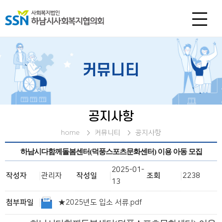
커뮤니티
공지사항
home
커뮤니티
공지사항
하남시다함께돌봄센터(덕풍스포츠문화센터) 이용 아동 모집
2025-01-
작성자
관리자
작성일
조회
2238
13
첨부파일
★2025년도 입소 서류.pdf