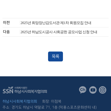
이전
2025년 희망장난감도서관 제1차 회원모집 안내
다음
2025년 하남도시공사 사회공헌 공모사업 신청 안내
목록
하남시사회복지협의회
회장: 이점복
주소: 경기도 하남시 역말로 71, 1층 (덕풍스포츠문화센터 내)