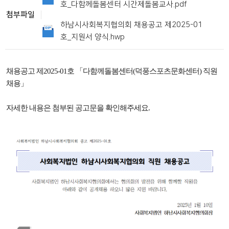
호_다함께돌봄센터 시간제돌봄교사.pdf
첨부파일
하남시사회복지협의회 채용공고 제2025-01
호_지원서 양식.hwp
채용공고 제2025-01호 「다함께돌봄센터(덕풍스포츠문화센터) 직원
채용」
자세한 내용은 첨부된 공고문을 확인해주세요.