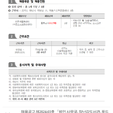
채용공고 제2024-03호 「법인 사무국, 장난감도서관, 푸드