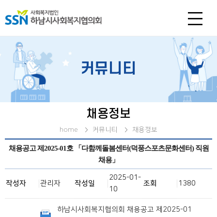
커뮤니티
채용정보
home
커뮤니티
채용정보
채용공고 제2025-01호 「다함께돌봄센터(덕풍스포츠문화센터) 직원
채용」
2025-01-
작성자
관리자
작성일
조회
1380
10
하남시사회복지협의회 채용공고 제2025-01