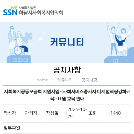
커뮤니티
공지사항
home
커뮤니티
공지사항
사회복지공동모금회 지원사업 <사회서비스종사자 디지털역량강화교
육> 11월 교육 안내
2024-10-
작성자
관리자
작성일
조회
1448
29
첨부파일