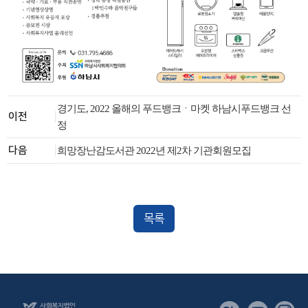
경기도, 2022 올해의 푸드뱅크ㆍ마켓 하남시푸드뱅크 선
이전
정
다음
희망장난감도서관 2022년 제2차 기관회원모집
목록