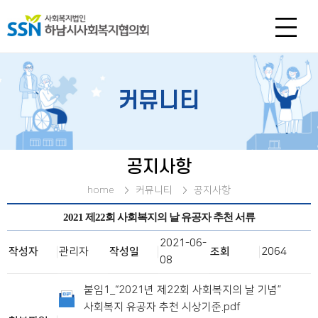
커뮤니티
공지사항
home
커뮤니티
공지사항
2021 제22회 사회복지의 날 유공자 추천 서류
2021-06-
작성자
관리자
작성일
조회
2064
08
붙임1_“2021년 제22회 사회복지의 날 기념”
사회복지 유공자 추천 시상기준.pdf