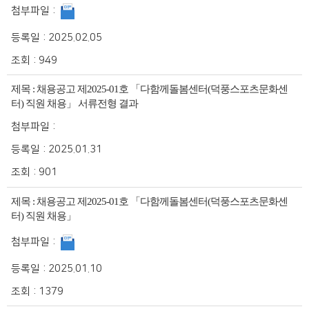
첨부파일 :
등록일 :
2025.02.05
조회 :
949
제목 :
채용공고 제2025-01호 「다함께돌봄센터(덕풍스포츠문화센
터) 직원 채용」 서류전형 결과
첨부파일 :
등록일 :
2025.01.31
조회 :
901
제목 :
채용공고 제2025-01호 「다함께돌봄센터(덕풍스포츠문화센
터) 직원 채용」
첨부파일 :
등록일 :
2025.01.10
조회 :
1379